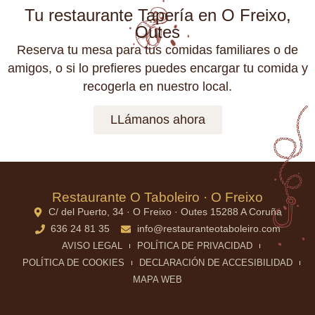
Tu restaurante Tapería en O Freixo,
Outes
Reserva tu mesa para tus comidas familiares o de
amigos, o si lo prefieres puedes encargar tu comida y
recogerla en nuestro local.
LLámanos ahora
Restaurante O Taboleiro · O Freixo
C/ del Puerto, 34 · O Freixo · Outes 15288 A Coruña
636 24 81 35
info@restauranteotaboleiro.com
AVISO LEGAL
POLÍTICA DE PRIVACIDAD
POLÍTICA DE COOKIES
DECLARACIÓN DE ACCESIBILIDAD
MAPA WEB