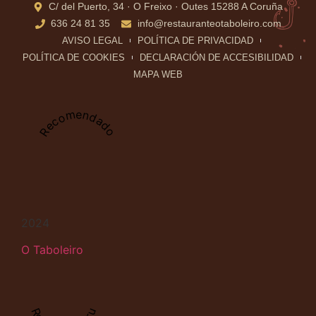
C/ del Puerto, 34 · O Freixo · Outes 15288 A Coruña
636 24 81 35
info@restauranteotaboleiro.com
AVISO LEGAL
POLÍTICA DE PRIVACIDAD
POLÍTICA DE COOKIES
DECLARACIÓN DE ACCESIBILIDAD
MAPA WEB
Recomendado
2024
O Taboleiro